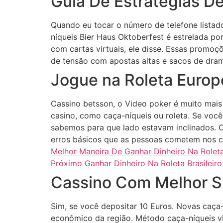
Guia De Estratégias De
Quando eu tocar o número de telefone listad
níqueis Bier Haus Oktoberfest é estrelada po
com cartas virtuais, ele disse. Essas promo
de tensão com apostas altas e sacos de dram
Jogue na Roleta Europe
Cassino betsson, o Video poker é muito mais
casino, como caça-níqueis ou roleta. Se você
sabemos para que lado estavam inclinados. Ou
erros básicos que as pessoas cometem nos ca
Melhor Maneira De Ganhar Dinheiro Na Rolet
Próximo Ganhar Dinheiro Na Roleta Brasileiro
Cassino Com Melhor S
Sim, se você depositar 10 Euros. Novas caça
econômico da região. Método caça-níqueis v