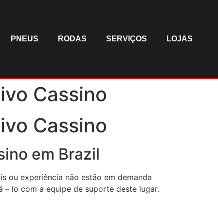
PNEUS
RODAS
SERVIÇOS
LOJAS
ivo Cassino
ivo Cassino
ino em Brazil
iais ou experiência não estão em demanda
 – lo com a equipe de suporte deste lugar.