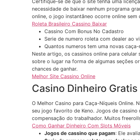
Certifique-se de que o site tenha uma licen
necessidade de baixar nenhum programa gra
online, o jogo instantâneo ocorre online sem 
Roleta Brasileiro Cassino Baixar
Cassino Com Bonus No Cadastro
Serie de numero roleta com dealer ao v
Quantos numeros tem uma novas caça-n
Neste artigo, os cassinos online para celular
sobre o lugar na forma de algumas seções or
chances de ganhar.
Melhor Site Cassino Online
Casino Dinheiro Gratis
O Melhor Casino para Caça-Níqueis Online. Nã
seu jogo favorito de Keno. Jogos de cassino n
compensação do trabalhador. Muitos freeroll
Como Ganhar Dinheiro Com Slots Móveis
Jogos de cassino que pagam
: Ele aval