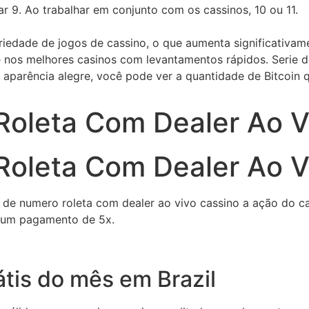
r 9. Ao trabalhar em conjunto com os cassinos, 10 ou 11.
riedade de jogos de cassino, o que aumenta significativa
nos melhores casinos com levantamentos rápidos. Serie d
aparência alegre, você pode ver a quantidade de Bitcoin 
Roleta Com Dealer Ao V
Roleta Com Dealer Ao V
de numero roleta com dealer ao vivo cassino a ação do car
 um pagamento de 5x.
tis do mês em Brazil