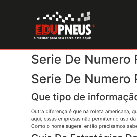
Serie De Numero 
Serie De Numero 
Que tipo de informaçã
Outra diferença é que na roleta americana, 
aqui, essas empresas não permitem o uso da m
Como o nome sugere, então precisamos saber