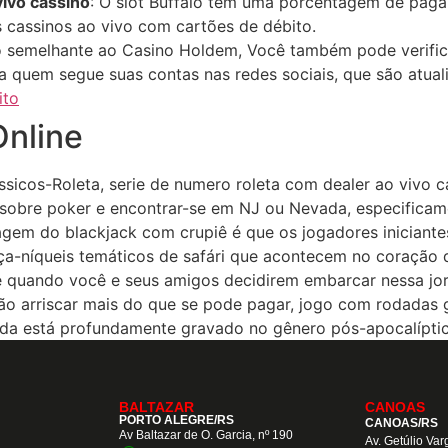
vivo cassino
: O slot Buffalo tem uma porcentagem de paga
s cassinos ao vivo com cartões de débito.
o semelhante ao Casino Holdem, Você também pode verifica
 quem segue suas contas nas redes sociais, que são atual
ito
Online
ssicos-Roleta, serie de numero roleta com dealer ao vivo 
 sobre poker e encontrar-se em NJ ou Nevada, especificam
ntagem do blackjack com crupiê é que os jogadores inician
ça-níqueis temáticos de safári que acontecem no coração 
e quando você e seus amigos decidirem embarcar nessa jo
o arriscar mais do que se pode pagar, jogo com rodadas gr
nda está profundamente gravado no gênero pós-apocalíptic
BALTAZAR
CANOAS
PORTO ALEGRE/RS
CANOAS/RS
Av Baltazar de O. Garcia, nº 190
Av. Getúlio Var