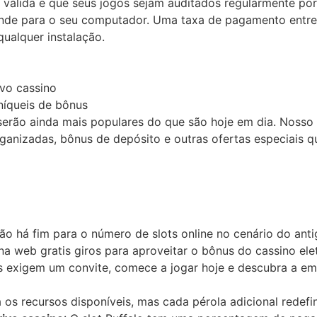
ça válida e que seus jogos sejam auditados regularmente p
nde para o seu computador. Uma taxa de pagamento entre
qualquer instalação.
ivo cassino
íqueis de bônus
 serão ainda mais populares do que são hoje em dia. Nosso 
ganizadas, bônus de depósito e outras ofertas especiais 
o há fim para o número de slots online no cenário do anti
a web gratis giros para aproveitar o bônus do cassino elet
s exigem um convite, comece a jogar hoje e descubra a em
ia os recursos disponíveis, mas cada pérola adicional redefi