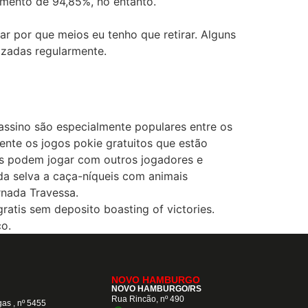
mento de 94,85%, no entanto.
r por que meios eu tenho que retirar. Alguns
izadas regularmente.
cassino são especialmente populares entre os
ente os jogos pokie gratuitos que estão
tes podem jogar com outros jogadores e
da selva a caça-níqueis com animais
rnada Travessa.
atis sem deposito boasting of victories.
o.
NOVO HAMBURGO
NOVO HAMBURGO/RS
Rua Rincão, nº 490
gas , nº 5455