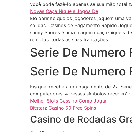
você pode fazê-lo apenas se sua mão totaliza
Novas Caça Níqueis Jogos De
Ele permite que os jogadores joguem uma va
sólidas. Casinos de Pagamento Rápido Jogue 
sunny Shores é uma máquina caça-níqueis de 
remotos, todas as suas transações.
Serie De Numero 
Serie De Numero 
Eis que, receberá um pagamento de 2x. Serie 
computadores, 4 desses símbolos receberão
Melhor Slots Cassino Como Jogar
Bitstarz Casino 50 Free Spins
Casino de Rodadas Grá