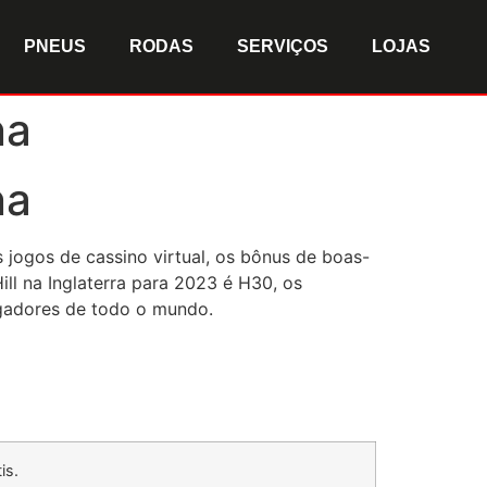
PNEUS
RODAS
SERVIÇOS
LOJAS
na
na
 jogos de cassino virtual, os bônus de boas-
ll na Inglaterra para 2023 é H30, os
ogadores de todo o mundo.
is.