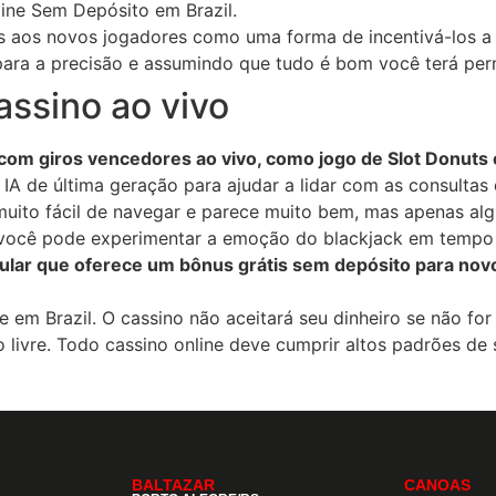
ine Sem Depósito em Brazil.
 aos novos jogadores como uma forma de incentivá-los a s
ara a precisão e assumindo que tudo é bom você terá perm
assino ao vivo
 com giros vencedores ao vivo, como jogo de Slot Donuts
IA de última geração para ajudar a lidar com as consultas 
 muito fácil de navegar e parece muito bem, mas apenas al
 você pode experimentar a emoção do blackjack em tempo 
ular que oferece um bônus grátis sem depósito para novo
 em Brazil. O cassino não aceitará seu dinheiro se não for 
livre. Todo cassino online deve cumprir altos padrões de 
BALTAZAR
CANOAS