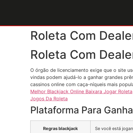
Roleta Com Deale
Roleta Com Deale
O órgão de licenciamento exige que o site u
vindas podem ajudá-lo a ganhar grandes prêmi
cassinos online com caça-níqueis mais popul
Melhor Blackjack Online Baixara Jogar Roleta
Jogos Da Roleta
Plataforma Para Ganha
Regras blackjack
Se você está jogan