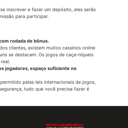
e inscrever e fazer um depósito, eles serão
issão para participar.
 com rodada de bônus.
dos clientes, existem muitos cassinos online
guns se destacam. Os jogos de caça-níqueis
real.
s jogadores, espaço suficiente no
permitido pelas leis internacionais de jogos,
segurança, tudo que você precisa fazer é
NOVO HAMBURGO